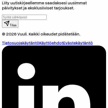
Liity uutiskirjeellemme saadaksesi uusimmat
päivitykset ja eksklusiiviset tarjoukset.
Tilaa
© 2026 Vuuli. Kaikki oikeudet pidätetään.
Tietosuojakäytäntö
Käyttöehdot
Evästekäytäntö