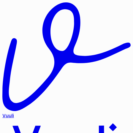
Vuuli