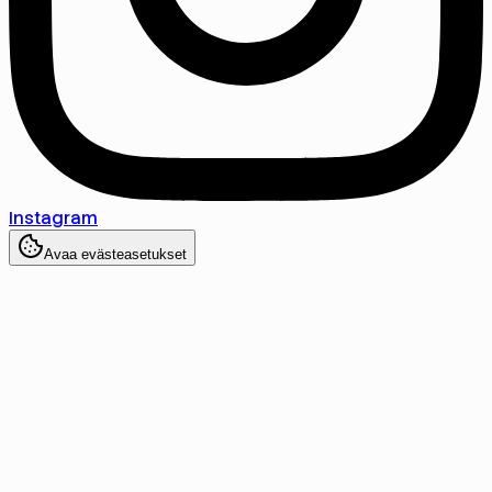
Instagram
Avaa evästeasetukset