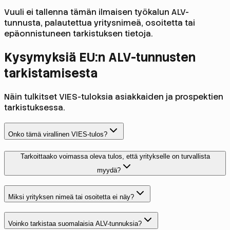
Vuuli ei tallenna tämän ilmaisen työkalun ALV-
tunnusta, palautettua yritysnimeä, osoitetta tai
epäonnistuneen tarkistuksen tietoja.
Kysymyksiä EU:n ALV-tunnusten
tarkistamisesta
Näin tulkitset VIES-tuloksia asiakkaiden ja prospektien
tarkistuksessa.
Onko tämä virallinen VIES-tulos?
Tarkoittaako voimassa oleva tulos, että yritykselle on turvallista
myydä?
Miksi yrityksen nimeä tai osoitetta ei näy?
Voinko tarkistaa suomalaisia ALV-tunnuksia?