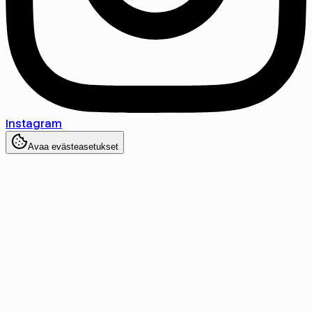
Instagram
Avaa evästeasetukset