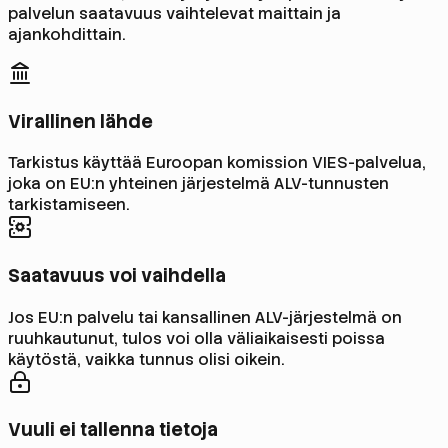
palvelun saatavuus vaihtelevat maittain ja
ajankohdittain.
Virallinen lähde
Tarkistus käyttää Euroopan komission VIES-palvelua,
joka on EU:n yhteinen järjestelmä ALV-tunnusten
tarkistamiseen.
Saatavuus voi vaihdella
Jos EU:n palvelu tai kansallinen ALV-järjestelmä on
ruuhkautunut, tulos voi olla väliaikaisesti poissa
käytöstä, vaikka tunnus olisi oikein.
Vuuli ei tallenna tietoja