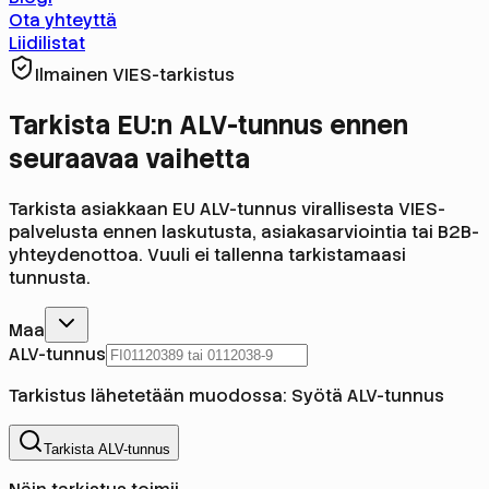
Ota yhteyttä
Liidilistat
Ilmainen VIES-tarkistus
Tarkista EU:n ALV-tunnus ennen
seuraavaa vaihetta
Tarkista asiakkaan EU ALV-tunnus virallisesta VIES-
palvelusta ennen laskutusta, asiakasarviointia tai B2B-
yhteydenottoa. Vuuli ei tallenna tarkistamaasi
tunnusta.
Maa
ALV-tunnus
Tarkistus lähetetään muodossa:
Syötä ALV-tunnus
Tarkista ALV-tunnus