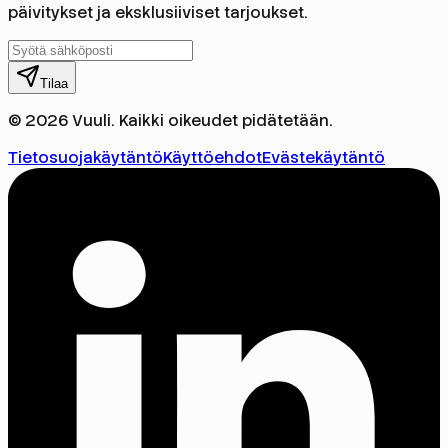
päivitykset ja eksklusiiviset tarjoukset.
Tilaa
© 2026 Vuuli. Kaikki oikeudet pidätetään.
Tietosuojakäytäntö
Käyttöehdot
Evästekäytäntö