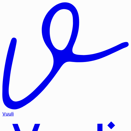
Vuuli